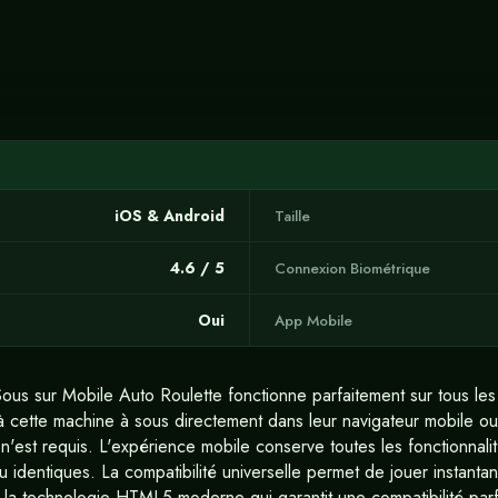
iOS & Android
Taille
4.6 / 5
Connexion Biométrique
Oui
App Mobile
Sous sur Mobile Auto Roulette fonctionne parfaitement sur tous l
ette machine à sous directement dans leur navigateur mobile ou 
'est requis. L'expérience mobile conserve toutes les fonctionnalit
u identiques. La compatibilité universelle permet de jouer instan
e la technologie HTML5 moderne qui garantit une compatibilité parf