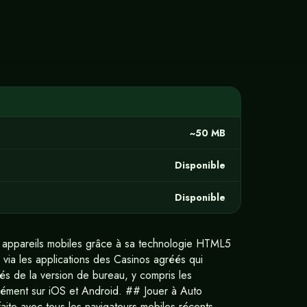
~50 MB
Disponible
Disponible
es appareils mobiles grâce à sa technologie HTML5
via les applications des Casinos agréés qui
és de la version de bureau, y compris les
tanément sur iOS et Android. ## Jouer à Auto
aite avec tous les navigateurs mobiles récents.