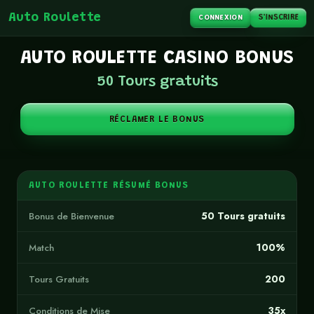
Auto Roulette
S'INSCRIRE
CONNEXION
AUTO ROULETTE CASINO BONUS
50 Tours gratuits
RÉCLAMER LE BONUS
AUTO ROULETTE RÉSUMÉ BONUS
50 Tours gratuits
Bonus de Bienvenue
100%
Match
200
Tours Gratuits
35x
Conditions de Mise