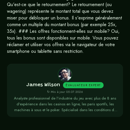
Qu'est-ce que le retournement? Le retournement (ou
wagering) représente le montant total que vous devez
miser pour débloquer un bonus. Il s'exprime généralement
comme un multiple du montant bonus (par exemple 25x,
35x). ### Les offres fonctionnent-elles sur mobile? Oui,
tous les bonus sont disponibles sur mobile. Vous pouvez
réclamer et utiliser vos offres via le navigateur de votre
smartphone ou tablette sans restriction.
James Wilson
ÉVALUATEUR EXPERT
↻ Mis à jour 05.07.2026
Analyste professionnel de l'industrie du jeu avec plus de 8 ans
d'expérience dans les casinos en ligne, les paris sportifs, les
machines à sous et le poker. Spécialisé dans les conditions de
bonus, la vitesse de paiement, les audits d'équité et les
réglementations de protection des joueurs.