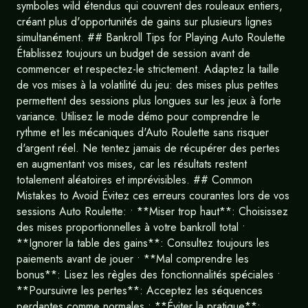
symboles wild étendus qui couvrent des rouleaux entiers,
créant plus d'opportunités de gains sur plusieurs lignes
simultanément. ## Bankroll Tips for Playing Auto Roulette
Établissez toujours un budget de session avant de
commencer et respectez-le strictement. Adaptez la taille
de vos mises à la volatilité du jeu: des mises plus petites
permettent des sessions plus longues sur les jeux à forte
variance. Utilisez le mode démo pour comprendre le
rythme et les mécaniques d'Auto Roulette sans risquer
d'argent réel. Ne tentez jamais de récupérer des pertes
en augmentant vos mises, car les résultats restent
totalement aléatoires et imprévisibles. ## Common
Mistakes to Avoid Évitez ces erreurs courantes lors de vos
sessions Auto Roulette: • **Miser trop haut**: Choisissez
des mises proportionnelles à votre bankroll total •
**Ignorer la table des gains**: Consultez toujours les
paiements avant de jouer • **Mal comprendre les
bonus**: Lisez les règles des fonctionnalités spéciales •
**Poursuivre les pertes**: Acceptez les séquences
perdantes comme normales • **Éviter la pratique**: